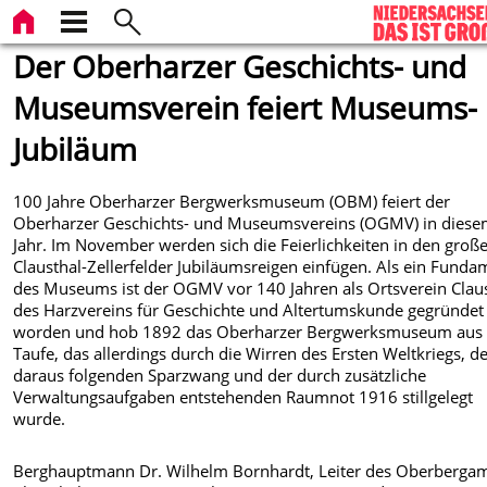
Der Oberharzer Geschichts- und
Museumsverein feiert Museums-
Jubiläum
100 Jahre Oberharzer Bergwerksmuseum (OBM) feiert der
Oberharzer Geschichts- und Museumsvereins (OGMV) in dies
Jahr. Im November werden sich die Feierlichkeiten in den groß
Clausthal-Zellerfelder Jubiläumsreigen einfügen.
Als ein Funda
des Museums ist der OGMV vor 140 Jahren als Ortsverein Clau
des Harzvereins für Geschichte und Altertumskunde gegründet
worden und hob 1892 das Oberharzer Bergwerksmuseum aus 
Taufe, das allerdings durch die Wirren des Ersten Weltkriegs, 
daraus folgenden Sparzwang und der durch zusätzliche
Verwaltungsaufgaben entstehenden Raumnot 1916 stillgelegt
wurde.
Berghauptmann Dr. Wilhelm Bornhardt, Leiter des Oberberga