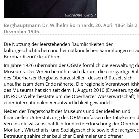
Bildrechte
:
OMGV
Berghauptmann Dr. Wilhelm Bornhardt, 20. April 1864 bis 2.
Dezember 1946.
Die Nutzung der leerstehenden Räumlichkeiten der
kulturgeschichtlichen und heimatkundlichen Sammlungen ist au
Bornhardt zurückzuführen.
Im Jahre 1926 übernahm der OGMV förmlich die Verwaltung d
Museums. Der Verein bemühte sich darum, die einzigartige Rol
des Oberharzer Bergbaus darzustellen, dessen Blütezeit sich
unaufhaltsam dem Ende näherte. Die regionale Verantwortlichk
des Museums hat sich seit dem 1. August 2010 (Erweiterung d
UNESCO Welterbestätte um die Oberharzer Wasserwirtschaft) h
einer internationalen Verantwortlichkeit gewandelt.
Neben der Trägerschaft des Museums und der ideellen und
finanziellen Unterstützung des OBM umfassen die Tätigkeiten 
Vereins die wissenschaftlich fundierte Erforschung der Oberhar
Montan-, Wirtschafts- und Sozialgeschichte sowie die fachgere
Betreuung zahlreicher baulicher Denkmäler und offener